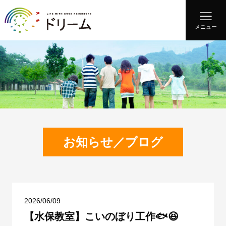
メニュー
お知らせ／ブログ
2026/06/09
【水保教室】こいのぼり工作🐟😆