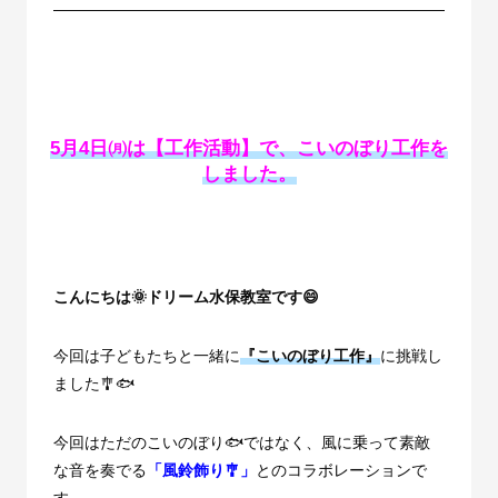
5月4日㈪は【工作活動】で、こいのぼり工作を
しました。
こんにちは🌞ドリーム水保教室です😄
今回は子どもたちと一緒に
『こいのぼり工作』
に挑戦し
ました🎐🐟
今回はただのこいのぼり🐟ではなく、風に乗って素敵
な音を奏でる
「風鈴飾り🎐」
とのコラボレーションで
す。