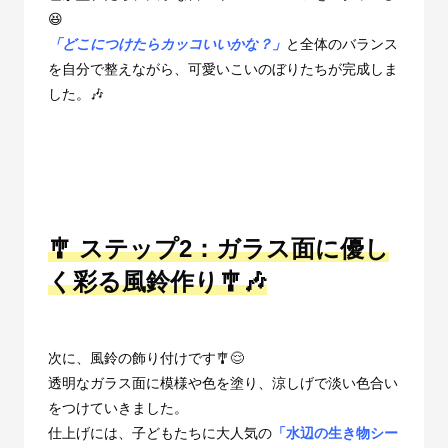
😆
「どこにつけたらカッコいいかな？」
と全体のバランス
を自分で整えながら、可愛いこいのぼりたちが完成しま
した。🎶
🎐 ステップ2：ガラス面に優し
く彩る風鈴作り
🎐🎶
次に、風鈴の飾り付けです🎐😌
透明なガラス面に模様や色を塗り、涼しげで淡い色合い
をつけていきました。
仕上げには、子どもたちに大人気の
「水辺の生き物シー