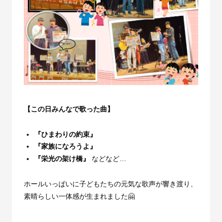
【この日みんなで歌った曲】
『ひまわりの約束』
『家族になろうよ』
『栄光の架け橋』
などなど
…
ホールいっぱいに子どもたちの元気な歌声が響き渡り、
素晴らしい一体感が生まれました🤗