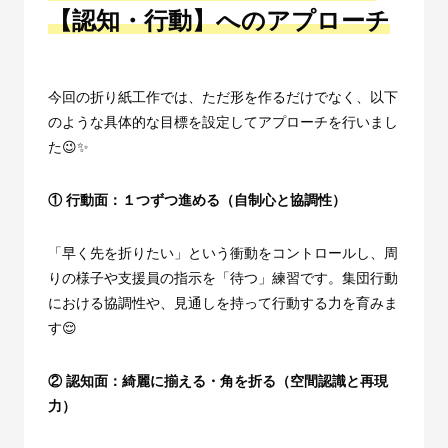
【認知・行動】へのアプローチ
今回の折り紙工作では、ただ形を作るだけでなく、以下
のような具体的な目標を設定してアプローチを行いまし
た😉✨
①
行動面：１つずつ進める（自制心と協調性）
「早く先を折りたい」という衝動をコントロールし、周
りの様子や支援員の指示を「待つ」練習です。集団行動
における協調性や、見通しを持って行動する力を育みま
す😌
②
認知面：綺麗に揃える・角を折る（空間認識と再現
力）