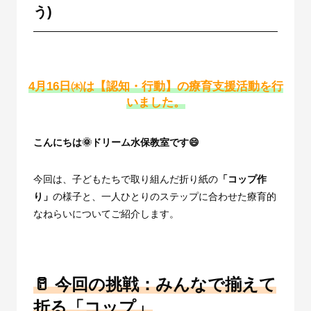
う)
4月16日㈭は【認知・行動】の療育支援活動を行
いました。
こんにちは🌞ドリーム水保教室です😄
今回は、子どもたちで取り組んだ折り紙の
「コップ作
り」
の様子と、一人ひとりのステップに合わせた療育的
なねらいについてご紹介します。
🥛 今回の挑戦：みんなで揃えて
折る「コップ」