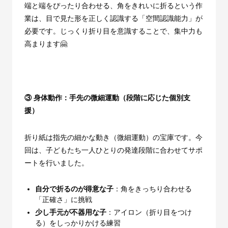
端と端をぴったり合わせる、角をきれいに折るという作
業は、目で見た形を正しく認識する「空間認識能力」が
必要です。じっくり折り目を意識することで、集中力も
高まります🤗
③
身体動作：手先の微細運動（段階に応じた個別支
援）
折り紙は指先の細かな動き（微細運動）の宝庫です。今
回は、子どもたち一人ひとりの発達段階に合わせてサポ
ートを行いました。
自分で折るのが得意な子
：角をきっちり合わせる
「正確さ」に挑戦
少し手元が不器用な子
：アイロン（折り目をつけ
る）をしっかりかける練習