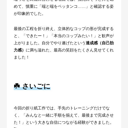
めて、慎重に「端と端をペッタンコ
……
」と確認する姿
が印象的でした。
最後の工程を折り終え、立体的なコップの形が完成する
と、「できたー！」「本当のコップみたい！」と歓声が
上がりました。自分でやり遂げたという
達成感（自己効
力感）
に満ち溢れた、最高の笑顔をたくさん見せてくれ
ました！
☘️ さいごに
今回の折り紙工作では、手先のトレーニングだけでな
く、「みんなと一緒に手順を揃えて、最後まで完成させ
た！」という大きな自信につながる経験ができました。