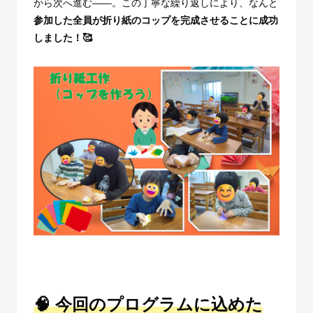
から次へ進む
――
。この丁寧な繰り返しにより、なんと
参加した全員が折り紙のコップを完成させることに成功
しました！🥰
🧠 今回のプログラムに込めた