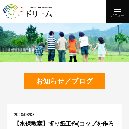
メニュー
お知らせ／ブログ
2026/06/03
【水保教室】折り紙工作(コップを作ろ