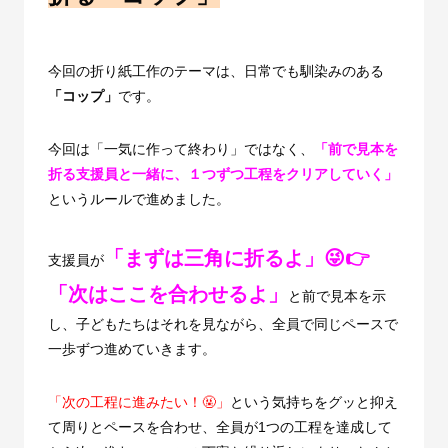
今回の折り紙工作のテーマは、日常でも馴染みのある
「コップ」
です。
今回は「一気に作って終わり」ではなく、
「前で見本を
折る支援員と一緒に、１つずつ工程をクリアしていく」
というルールで進めました。
「まずは三角に折るよ」😜👉
支援員が
「次はここを合わせるよ」
と前で見本を示
し、子どもたちはそれを見ながら、全員で同じペースで
一歩ずつ進めていきます。
「次の工程に進みたい！🤬」
という気持ちをグッと抑え
て周りとペースを合わせ、全員が
1
つの工程を達成して