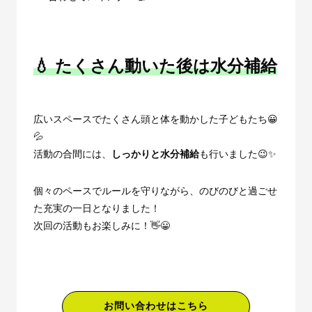
💧 たくさん動いた後は水分補給
広いスペースでたくさん頭と体を動かした子どもたち😀
💦
活動の合間には、
しっかりと水分補給
も行いました😉✨
個々のペースでルールを守りながら、のびのびと過ごせ
た充実の一日となりました！
次回の活動もお楽しみに！👋😀
お問い合わせはこちら