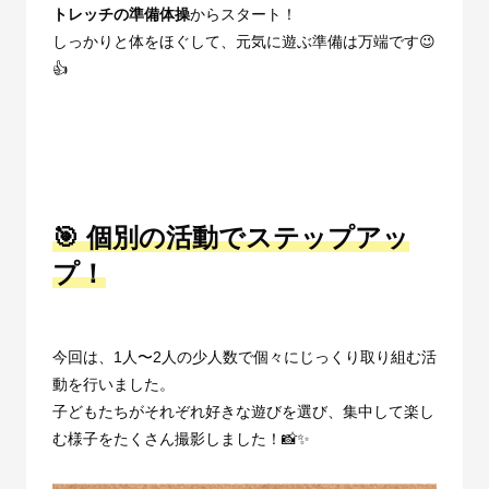
トレッチの準備体操
からスタート！
しっかりと体をほぐして、元気に遊ぶ準備は万端です😉
👍
🎯 個別の活動でステップアッ
プ！
今回は、
1
人〜
2
人の少人数で個々にじっくり取り組む活
動を行いました。
子どもたちがそれぞれ好きな遊びを選び、集中して楽し
む様子をたくさん撮影しました！📸✨