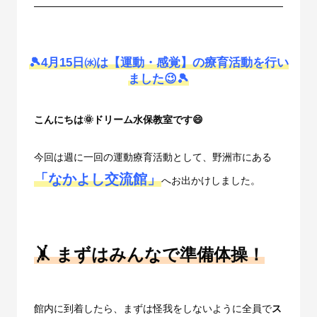
🎾4月15日㈬は【運動・感覚】の療育活動を行い
ました😉🎾
こんにちは🌞ドリーム水保教室です😄
今回は週に一回の運動療育活動として、野洲市にある
「なかよし交流館」
へお出かけしました。
🤸 まずはみんなで準備体操！
館内に到着したら、まずは怪我をしないように全員で
ス