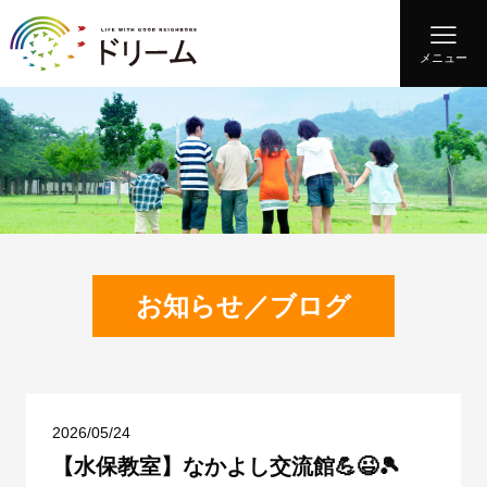
メニュー
お知らせ／ブログ
2026/05/24
【水保教室】なかよし交流館💪😉🎾