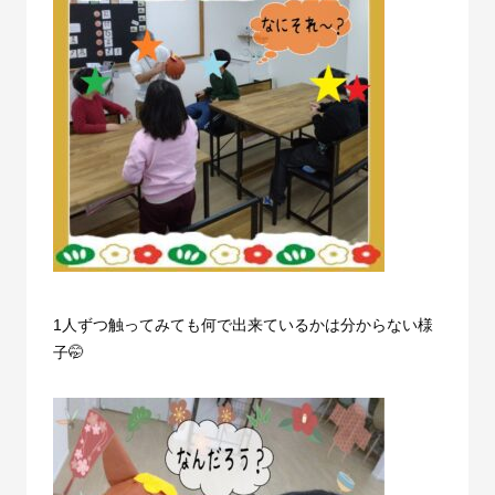
1人ずつ触ってみても何で出来ているかは分からない様
子🤭