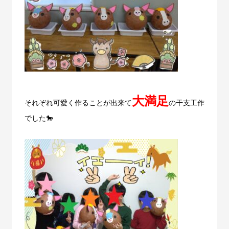
大満足
それぞれ可愛く作ることが出来て
の干支工作
でした🐎