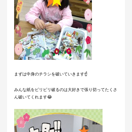
まずは中身のチラシを破いていきます☝️
みんな紙をビリビリ破るのは大好きで張り切ってたくさ
ん破いてくれます😂