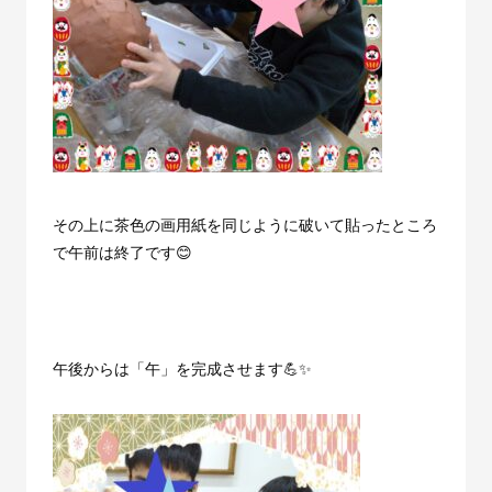
その上に茶色の画用紙を同じように破いて貼ったところ
で午前は終了です😊
午後からは「午」を完成させます💪✨