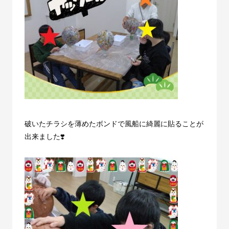
破いたチラシを薄めたボンドで風船に綺麗に貼ることが
出来ました❣️