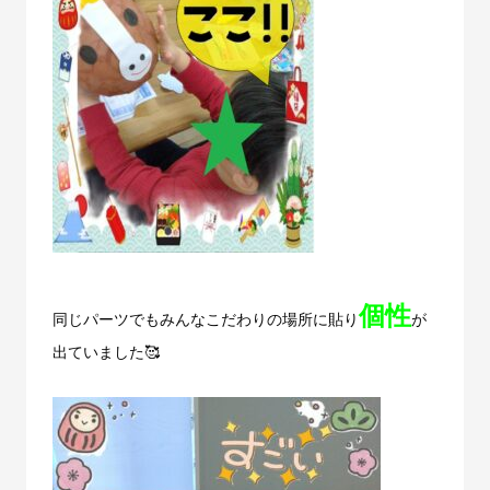
個性
同じパーツでもみんなこだわりの場所に貼り
が
出ていました🥰