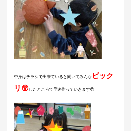
ビック
中身はチラシで出来ていると聞いてみんな
リ😲
したところで早速作っていきます😊