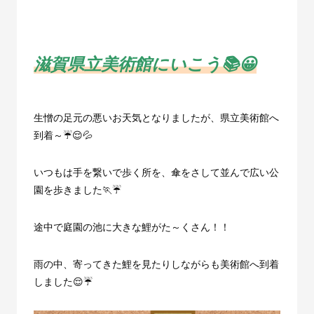
滋賀県立美術館にいこう📚😀
生憎の足元の悪いお天気となりましたが、県立美術館へ
到着～☔😌💦
いつもは手を繋いで歩く所を、傘をさして並んで広い公
園を歩きました🏃☔
途中で庭園の池に大きな鯉がた～くさん！！
雨の中、寄ってきた鯉を見たりしながらも美術館へ到着
しました😌☔