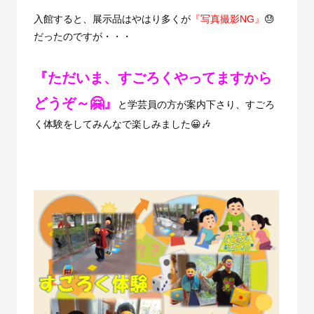
入館すると、展示品はやはり多くが
『写真撮影NG』
😓
だったのですが・・・
『ただいま、すごろくやってますから
どうぞ～🤗』
と学芸員の方が案内下さり、すごろ
く体験をしてみんなで楽しみました😀🎶