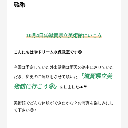
🥰📚
10月4日㈯滋賀県立美術館にいこう
こんにちは🌞ドリーム水保教室です😋
今回は予定していた外出活動は雨天の為中止させていた
『滋賀県立美
だき、変更のご連絡をさせて頂いた
術館に行こう🤩』
をしました🚗☔
美術館でどんな体験ができたかな？お写真を楽しみにし
て下さい😉⭐