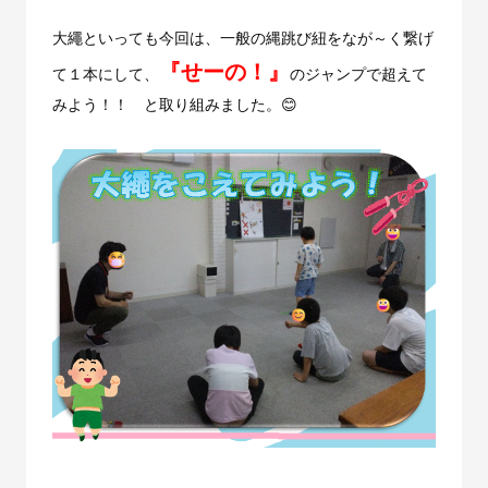
大繩といっても今回は、一般の縄跳び紐をなが～く繋げ
『せーの！』
て１本にして、
のジャンプで超えて
みよう！！ と取り組みました。😊