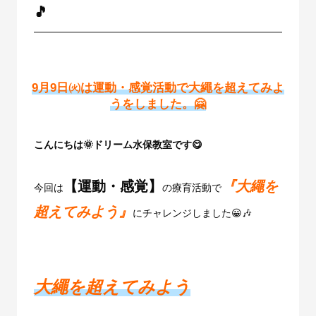
🎵
9月9日㈫は運動・感覚活動で大繩を超えてみよ
うをしました。🤗
こんにちは🌞ドリーム水保教室です😋
【運動・感覚】
『大繩を
今回は
の療育活動で
超えてみよう』
にチャレンジしました😀🎶
大繩を超えてみよう