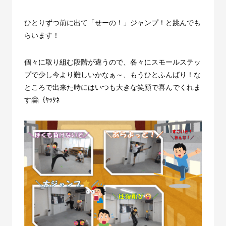
ひとりずつ前に出て「せーの！」ジャンプ！と跳んでも
らいます！
個々に取り組む段階が違うので、各々にスモールステッ
プで少し今より難しいかなぁ～、もうひとふんばり！な
ところで出来た時にはいつも大きな笑顔で喜んでくれま
す🤗｛ﾔｯﾀﾈ