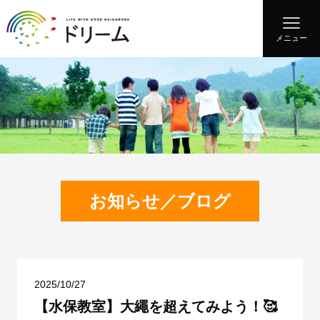
メニュー
お知らせ／ブログ
2025/10/27
【水保教室】大繩を超えてみよう！🥰